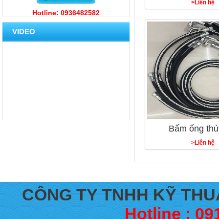
>Liên hệ
Hotline: 0936482582
VIDEO
Bấm ống thủ
>Liên hệ
CÔNG TY TNHH KỸ THU
Hotline : 09