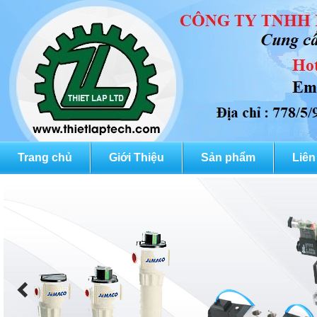
Trang chủ
Giới Thiệu
Sản phẩm
Liên