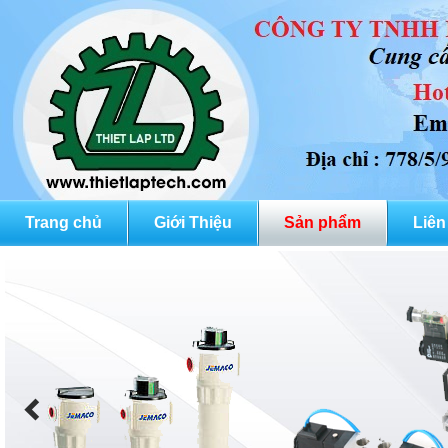
Trang chủ
Giới Thiệu
Sản phẩm
Liên