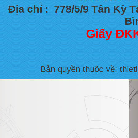
Địa chỉ :
778/5/9 Tân Kỳ 
Bì
Giấy ĐKK
Bản quyền thuộc về: thiet