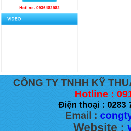
Hotline: 0936482582
VIDEO
CÔNG TY TNHH KỸ THU
Hotline : 09
Điện thoại : 028
Email :
congty
Website :