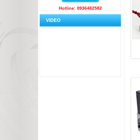
Hotline: 0936482582
VIDEO