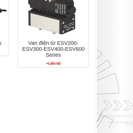
s
Van điện từ ESV200-
ESV300-ESV400-ESV600
Series
>Liên hệ