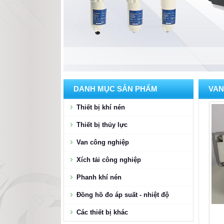
DANH MỤC SẢN PHẨM
VAN
Thiết bị khí nén
Thiết bị thủy lực
Van công nghiệp
Xích tải công nghiệp
Phanh khí nén
Đồng hồ đo áp suất - nhiệt độ
Các thiết bị khác