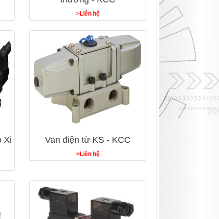
>Liên hệ
 Xi
Van điện từ KS - KCC
>Liên hệ