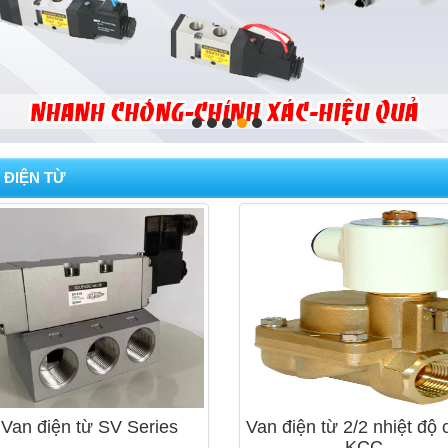
 ĐIỆN TỪ
Van điện từ SV Series
Van điện từ 2/2 nhiệt độ 
- KCC