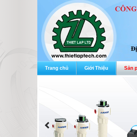
Trang chủ
Giới Thiệu
Sản 