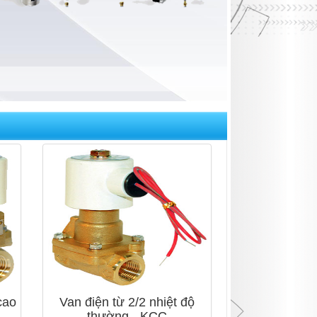
cao
Van điện từ 2/2 nhiệt độ
thường - KCC