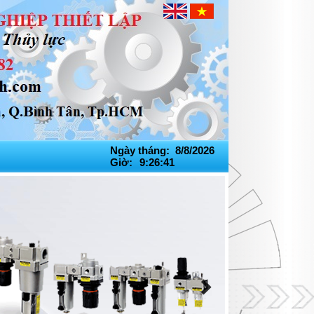
Ngày tháng: 8/8/2026
Giờ:
9:26:42