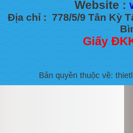
Website :
Địa chỉ :
778/5/9 Tân Kỳ 
Bì
Giấy ĐKK
Bản quyền thuộc về: thiet