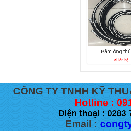
Bấm ống thủ
>Liên hệ
CÔNG TY TNHH KỸ THU
Hotline : 09
Điện thoại : 028
Email :
congty