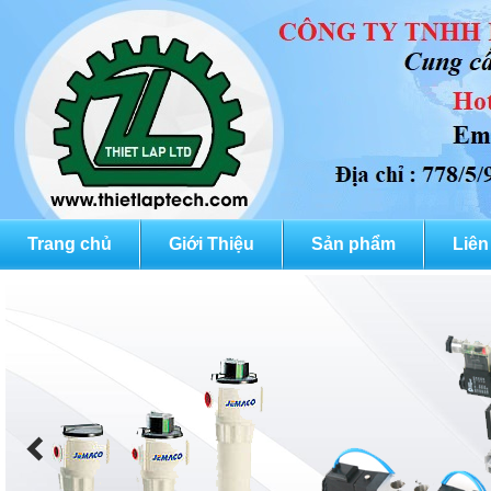
Trang chủ
Giới Thiệu
Sản phẩm
Liên