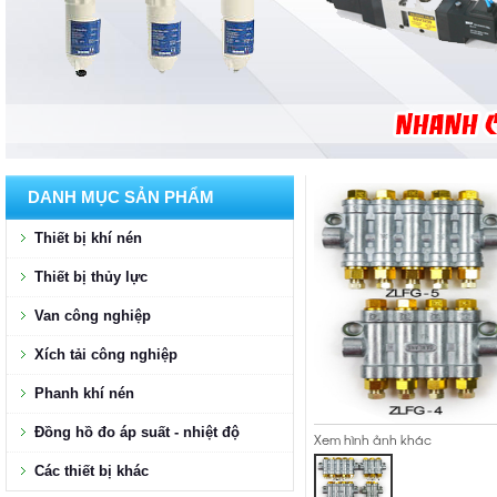
DANH MỤC SẢN PHẨM
Thiết bị khí nén
Thiết bị thủy lực
Van công nghiệp
Xích tải công nghiệp
Phanh khí nén
Đồng hồ đo áp suất - nhiệt độ
Xem hình ảnh khác
Các thiết bị khác