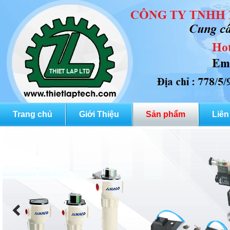
Trang chủ
Giới Thiệu
Sản phẩm
Liên