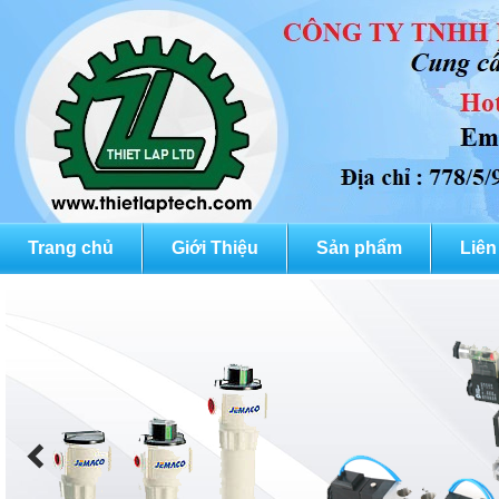
Trang chủ
Giới Thiệu
Sản phẩm
Liên