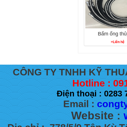
Bấm ống thủ
>Liên hệ
CÔNG TY TNHH KỸ THU
Hotline : 09
Điện thoại : 028
Email :
congty
Website :