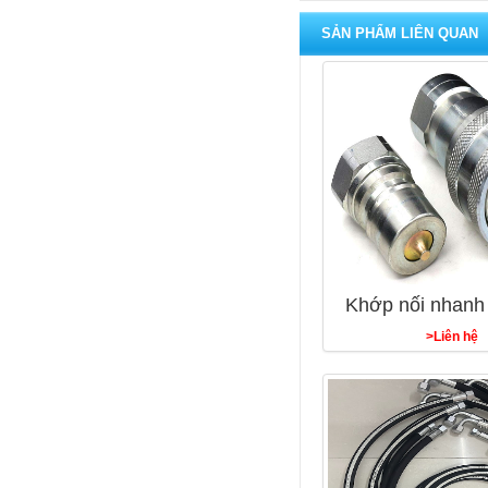
SẢN PHẨM LIÊN QUAN
Khớp nối nhanh 
>Liên hệ